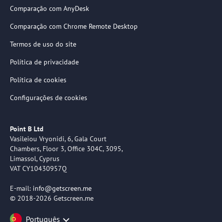
Comparação com AnyDesk
Comparação com Chrome Remote Desktop
Termos de uso do site
Política de privacidade
Política de cookies
Configurações de cookies
Point B Ltd
Vasileiou Vryonidi, 6, Gala Court
Chambers, Floor 3, Office 304C, 3095,
Limassol, Cyprus
VAT CY10430957Q
E-mail:
info@getscreen.me
© 2018-2026 Getscreen.me
Português