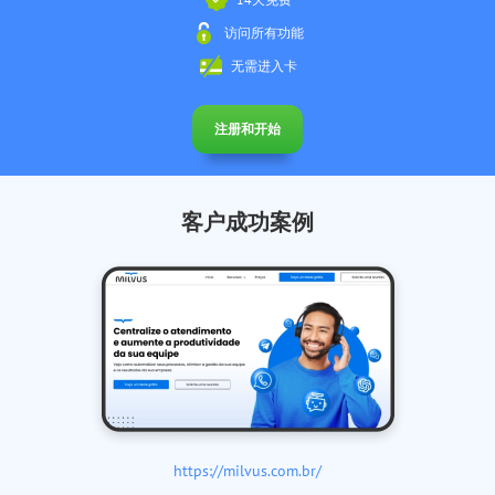
访问所有功能
无需进入卡
注册和开始
客户成功案例
https://milvus.com.br/