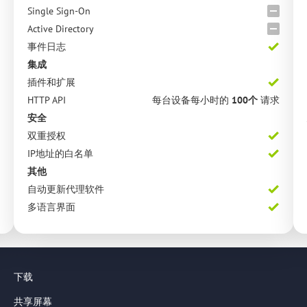
Single Sign-On
Active Directory
事件日志
集成
插件和扩展
HTTP API
每台设备每小时的
100个
请求
安全
双重授权
IP地址的白名单
其他
自动更新代理软件
多语言界面
下载
共享屏幕