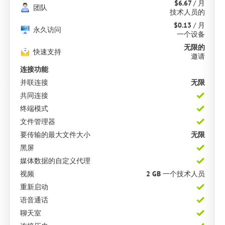
$6.67
/ 月
团队
技术人员的
$0.13
/ 月
永久访问
一个设备
无限的
快速支持
邀请
连接功能
并联连接
无限
共同连接
终端模式
文件管理器
要传输的最大文件大小
无限
黑屏
媒体数据的自定义代理
视频
2
GB
一个技术人员
重新启动
语音通话
聊天室