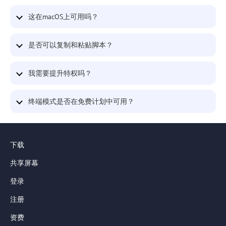
这在macOS上可用吗？
是否可以复制和粘贴脚本？
我需要提升特权吗？
终端模式是否在免费计划中可用？
下载
共享屏幕
登录
注册
资费