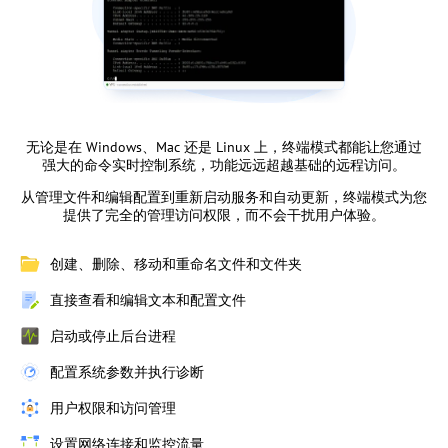
无论是在 Windows、Mac 还是 Linux 上，终端模式都能让您通过
强大的命令实时控制系统，功能远远超越基础的远程访问。
从管理文件和编辑配置到重新启动服务和自动更新，终端模式为您
提供了完全的管理访问权限，而不会干扰用户体验。
创建、删除、移动和重命名文件和文件夹
直接查看和编辑文本和配置文件
启动或停止后台进程
配置系统参数并执行诊断
用户权限和访问管理
设置网络连接和监控流量