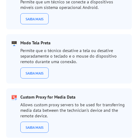
Permite que um técnico se conecte a dispositivos
móveis com sistema operacional Android.
SAIBA MAIS
Modo Tela Preta
Permite que o técnico desative a tela ou desative
separadamente o teclado e o mouse do dispositivo
remoto durante uma conexão.
SAIBA MAIS
Custom Proxy for Media Data
Allows custom proxy servers to be used for transferring
media data between the technician’s device and the
remote device.
SAIBA MAIS