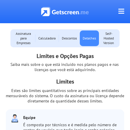
Assinatura
Self-
para
Calculadora
Descontos
Detalhes
Hosted
Empresas
Version
Limites e Opções Pagas
Saiba mais sobre o que está incluído nos planos pagos e nas 
licenças que você está adquirindo.
Limites
Estes são limites quantitativos sobre as principais entidades
mensuráveis do sistema. O custo da assinatura ou licença depende
diretamente da quantidade desses limites.
Equipe
É composta por técnicos e é medida pelo número de