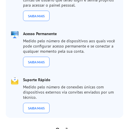
contas de usuário que terão login e senha próprios
para acessar o painel pessoal.
SAIBA MAIS
Acesso Permanente
Medido pelo número de dispositivos aos quais você
pode configurar acesso permanente e se conectar a
qualquer momento pela sua conta.
SAIBA MAIS
Suporte Rápido
Medido pelo número de conexões únicas com
dispositivos externos via convites enviados por um
técnico.
SAIBA MAIS