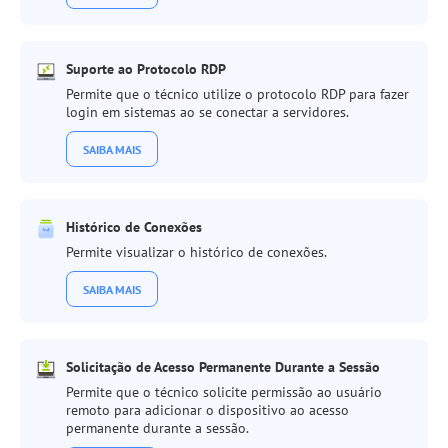
Suporte ao Protocolo RDP
Permite que o técnico utilize o protocolo RDP para fazer
login em sistemas ao se conectar a servidores.
SAIBA MAIS
Histórico de Conexões
Permite visualizar o histórico de conexões.
SAIBA MAIS
Solicitação de Acesso Permanente Durante a Sessão
Permite que o técnico solicite permissão ao usuário
remoto para adicionar o dispositivo ao acesso
permanente durante a sessão.