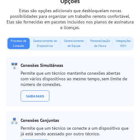
Opções
Estas são opções adicionais que desbloqueiam novas
possibilidades para organizar um trabalho remoto confortável.
Elas são fornecidas em pacotes incluídos nos planos de assinatura
e licenças.
Processo de
Gerenciamento de
Gerenciamento
Personalização
Integrações
Conexão
Dispositivos
de Equipe
de Marca
OEM
Conexões Simultâneas
Permite que um técnico mantenha conexões abertas
com vários dispositivos ao mesmo tempo, sem limite de
número de conexões.
SAIBA MAIS
Conexões Conjuntas
Permite que um técnico se conecte a um dispositivo que
já está sendo acessado por outro técnico.