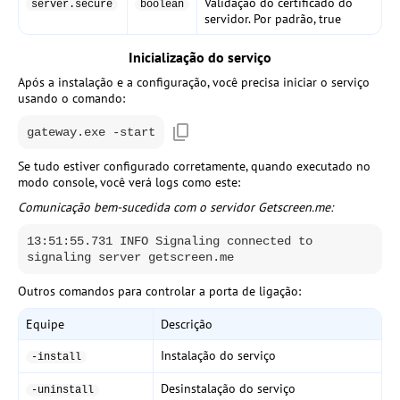
Validação do certificado do
server.secure
boolean
servidor. Por padrão,
true
Inicialização do serviço
Após a instalação e a configuração, você precisa iniciar o serviço
usando o comando:
gateway.exe -start
Se tudo estiver configurado corretamente, quando executado no
modo console, você verá logs como este:
Comunicação bem-sucedida com o servidor Getscreen.me:
13:51:55.731 INFO Signaling connected to
signaling server getscreen.me
Outros comandos para controlar a porta de ligação:
Equipe
Descrição
Instalação do serviço
-install
Desinstalação do serviço
-uninstall