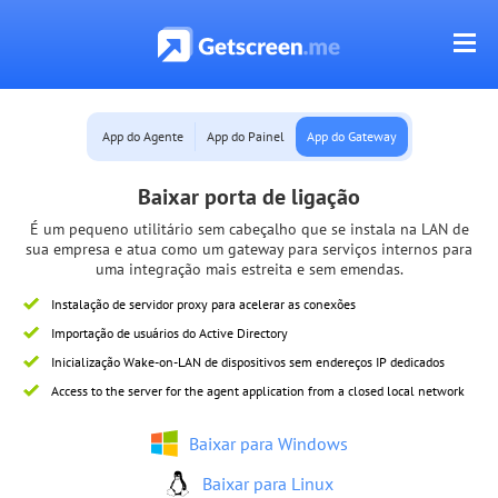
App do Agente
App do Painel
App do Gateway
Baixar porta de ligação
É um pequeno utilitário sem cabeçalho que se instala na LAN de
sua empresa e atua como um gateway para serviços internos para
uma integração mais estreita e sem emendas.
Instalação de servidor proxy para acelerar as conexões
Importação de usuários do Active Directory
Inicialização Wake-on-LAN de dispositivos sem endereços IP dedicados
Access to the server for the agent application from a closed local network
Baixar para Windows
Baixar para Linux