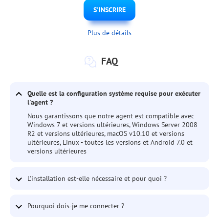
S'INSCRIRE
Plus de détails
FAQ
Quelle est la configuration système requise pour exécuter
l'agent ?
Nous garantissons que notre agent est compatible avec
Windows 7 et versions ultérieures, Windows Server 2008
R2 et versions ultérieures, macOS v10.10 et versions
ultérieures, Linux - toutes les versions et Android 7.0 et
versions ultérieures
L'installation est-elle nécessaire et pour quoi ?
Pourquoi dois-je me connecter ?