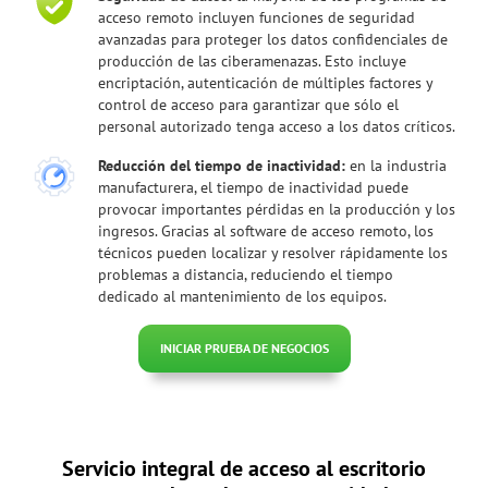
acceso remoto incluyen funciones de seguridad
avanzadas para proteger los datos confidenciales de
producción de las ciberamenazas. Esto incluye
encriptación, autenticación de múltiples factores y
control de acceso para garantizar que sólo el
personal autorizado tenga acceso a los datos críticos.
Reducción del tiempo de inactividad:
en la industria
manufacturera, el tiempo de inactividad puede
provocar importantes pérdidas en la producción y los
ingresos. Gracias al software de acceso remoto, los
técnicos pueden localizar y resolver rápidamente los
problemas a distancia, reduciendo el tiempo
dedicado al mantenimiento de los equipos.
INICIAR PRUEBA DE NEGOCIOS
Servicio integral de acceso al escritorio