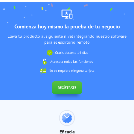
Comienza hoy mismo la prueba de tu negocio
Lleva tu producto al siguiente nivel integrando nuestro software
para el escritorio remoto
Gratis durante 14 días
Acceso a todas las funciones
No se requiere ninguna tarjeta
REGÍSTRATE
Eficacia