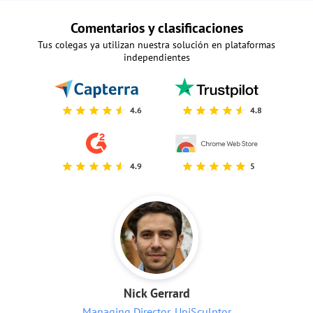
Comentarios y clasificaciones
Tus colegas ya utilizan nuestra solución en plataformas
independientes
4.6
4.8
4.9
5
Nick Gerrard
Managing Director, UniSculptor