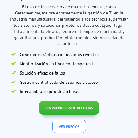
El uso de los servicios de escritorio remoto, como
Getscreen.me, mejora enormemente la gestión de TI en la
industria manufacturera, permitiendo a los técnicos supervisar
los sistemas y solucionar problemas desde cualquier lugar.
Esto aumenta la eficacia, reduce el tiempo de inactividad y
garantiza una producción ininterrumpida sin necesidad de
estar in situ.
Conexiones rápidas con usuarios remotos
Monitorización en línea en tiempo real
Solución eficaz de fallos
Gestión centralizada de usuarios y acceso
Intercambio seguro de archivos
INICIAR PRUEBA DE NEGOCIOS
VER PRECIOS