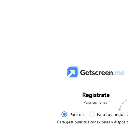
Regístrate
Para comenzar
Para mí
Para los negoci
Para gestionar tus conexiones y disposit