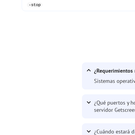
-stop
¿Requerimientos 
Sistemas operati
¿Qué puertos y h
servidor Getscre
¿Cuándo estará di