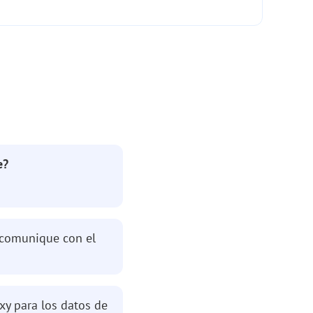
e?
e comunique con el
xy para los datos de