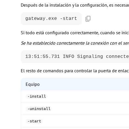
Después de la instalación y la configuración, es necesar
gateway.exe -start
Si todo está configurado correctamente, cuando se inic
Se ha establecido correctamente la conexión con el se
13:51:55.731 INFO Signaling connecte
El resto de comandos para controlar la puerta de enlac
Equipo
-install
-uninstall
-start