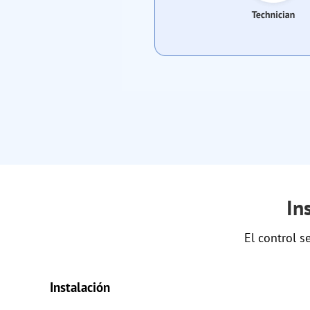
In
El control 
Instalación