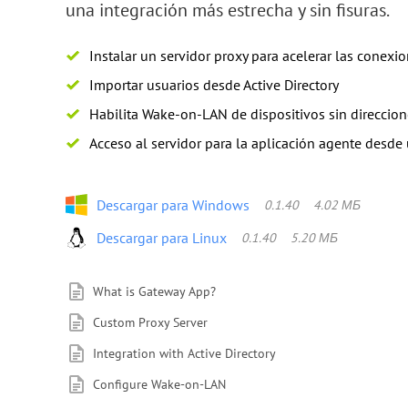
una integración más estrecha y sin fisuras.
Instalar un servidor proxy para acelerar las conexi
Importar usuarios desde Active Directory
Habilita Wake-on-LAN de dispositivos sin direccion
Acceso al servidor para la aplicación agente desde 
Descargar para Windows
0.1.40
4.02 МБ
Descargar para Linux
0.1.40
5.20 МБ
What is Gateway App?
Custom Proxy Server
Integration with Active Directory
Configure Wake-on-LAN