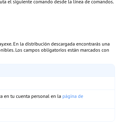
jecuta el siguiente comando desde la línea de comandos.
y.exe
. En la distribución descargada encontrarás una
sponibles. Los campos obligatorios están marcados con
ra en tu cuenta personal en la
página de