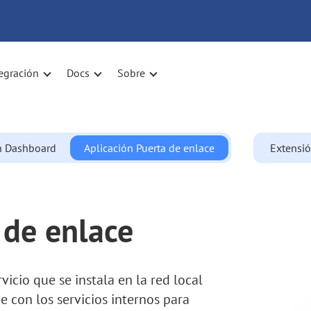
egración
Docs
Sobre
n Dashboard
Aplicación Puerta de enlace
Extensi
 de enlace
icio que se instala en la red local
 con los servicios internos para