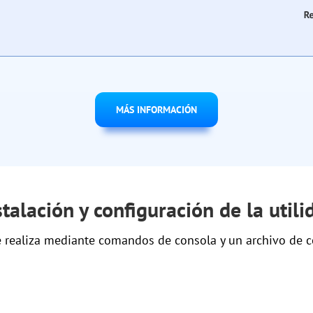
MÁS INFORMACIÓN
stalación y configuración de la utili
se realiza mediante comandos de consola y un archivo de c