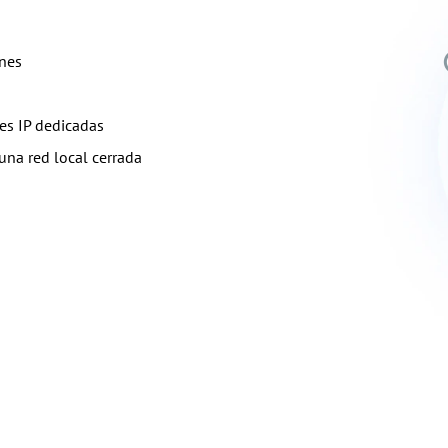
ones
es IP dedicadas
una red local cerrada