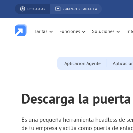
DESCARGAR
COMPARTIR PANTALLA
Tarifas
Funciones
Soluciones
Int
Aplicación Agente
Aplicació
Descarga la puerta
Es una pequeña herramienta headless de serv
de tu empresa y actúa como puerta de enlace