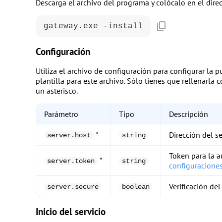
Descarga el archivo del programa y colócalo en el direc
gateway.exe -install
Configuración
Utiliza el archivo de configuración para configurar la 
plantilla para este archivo. Sólo tienes que rellenarla
un asterisco.
Parámetro
Tipo
Descripción
*
Dirección del s
server.host
string
Token para la a
*
server.token
string
configuracione
Verificación del
server.secure
boolean
Inicio del servicio