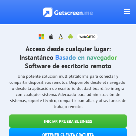
Acceso desde cualquier lugar:
Instantáneo
Basado en navegador
Software de escritorio remoto
Una potente solución multiplataforma para conectar y
compartir dispositivos remotos. Disponible desde el navegador
o desde la aplicación de escritorio del dashboard. Se integra
con cualquier sistema. Adecuado para administración de
sistemas, soporte técnico, compartir pantallas y otras tareas de
trabajo remoto.
INICIAR PRUEBA BUSINESS
OBTENER CUENTA GRATUITA