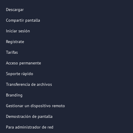
Descargar
Compartir pantalla
Iniciar sesión
Regístrate
Tarifas
Acceso permanente
Soporte rápido
Transferencia de archivos
Branding
Gestionar un dispositivo remoto
Demostración de pantalla
Para administrador de red