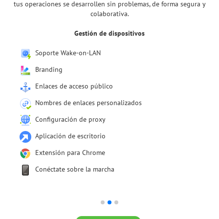
tus operaciones se desarrollen sin problemas, de forma segura y
colaborativa.
Gestión del equipo
Despliegue masivo de aplicaciones de agente
Permisos para dispositivos
Departamentos de usuarios
Registro de auditoría
Integraciones con SAML/SSO
Importar usuarios desde Active Directory
HTTP API
Conexión mediante iFrame