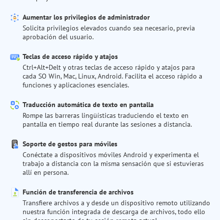
Aumentar los privilegios de administrador
Solicita privilegios elevados cuando sea necesario, previa
aprobación del usuario.
Teclas de acceso rápido y atajos
Ctrl+Alt+Delt y otras teclas de acceso rápido y atajos para
cada SO Win, Mac, Linux, Android. Facilita el acceso rápido a
funciones y aplicaciones esenciales.
Traducción automática de texto en pantalla
Rompe las barreras lingüísticas traduciendo el texto en
pantalla en tiempo real durante las sesiones a distancia.
Soporte de gestos para móviles
Conéctate a dispositivos móviles Android y experimenta el
trabajo a distancia con la misma sensación que si estuvieras
allí en persona.
Función de transferencia de archivos
Transfiere archivos a y desde un dispositivo remoto utilizando
nuestra función integrada de descarga de archivos, todo ello