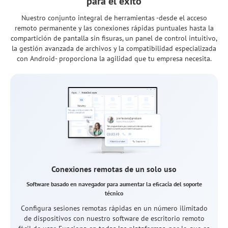
para el éxito
Nuestro conjunto integral de herramientas -desde el acceso
remoto permanente y las conexiones rápidas puntuales hasta la
compartición de pantalla sin fisuras, un panel de control intuitivo,
la gestión avanzada de archivos y la compatibilidad especializada
con Android- proporciona la agilidad que tu empresa necesita.
Acceso permanente remoto
Solución integral para la administración de TI profesional
Gestiona cualquier dispositivo remoto, de escritorio o móvil,
sin supervisión constante ni participación del usuario final.
Es perfecto para la administración continua de sistemas o el