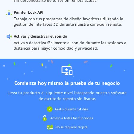
sin desconectarte de tu sesión remota actual.
Pointer Lock API
Trabaja con tus programas de diseño favoritos utilizando la
gestión de interfaces 3D durante nuestra conexión remota.
Activar y desactivar el sonido
Activa y desactiva fácilmente el sonido durante las sesiones a
distancia para mayor comodidad y privacidad.
Comienza hoy mismo la prueba de tu negocio
Lleva tu producto al siguiente nivel integrando nuestro software
de escritorio remoto sin fisuras
Gratis durante 14 días
Acceso a todas las funciones
No se requiere tarjeta