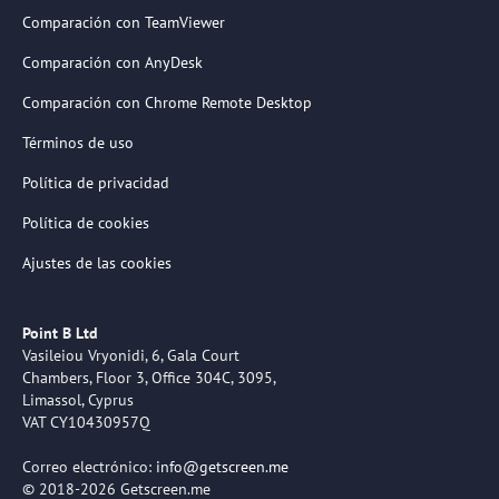
Comparación con TeamViewer
Comparación con AnyDesk
Comparación con Chrome Remote Desktop
Términos de uso
Política de privacidad
Política de cookies
Ajustes de las cookies
Point B Ltd
Vasileiou Vryonidi, 6, Gala Court
Chambers, Floor 3, Office 304C, 3095,
Limassol, Cyprus
VAT CY10430957Q
Correo electrónico:
info@getscreen.me
© 2018-2026 Getscreen.me