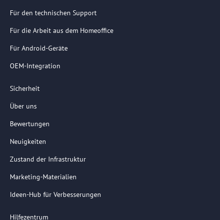
Für den technischen Support
Für die Arbeit aus dem Homeoffice
Für Android-Geräte
OEM-Integration
Sicherheit
Über uns
Bewertungen
Neuigkeiten
Zustand der Infrastruktur
Marketing-Materialien
Ideen-Hub für Verbesserungen
Hilfezentrum