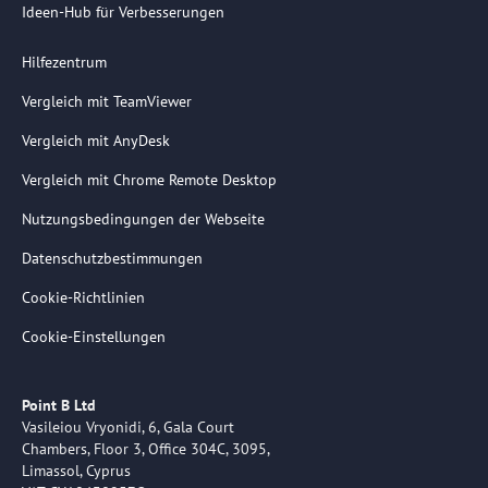
Ideen-Hub für Verbesserungen
Hilfezentrum
Vergleich mit TeamViewer
Vergleich mit AnyDesk
Vergleich mit Chrome Remote Desktop
Nutzungsbedingungen der Webseite
Datenschutzbestimmungen
Cookie-Richtlinien
Cookie-Einstellungen
Point B Ltd
Vasileiou Vryonidi, 6, Gala Court
Chambers, Floor 3, Office 304C, 3095,
Limassol, Cyprus