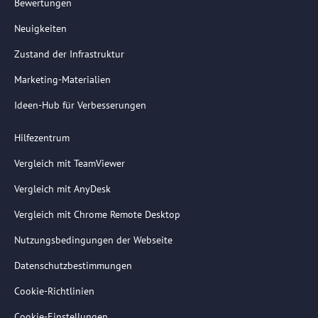
Bewertungen
Neuigkeiten
Zustand der Infrastruktur
Marketing-Materialien
Ideen-Hub für Verbesserungen
Hilfezentrum
Vergleich mit TeamViewer
Vergleich mit AnyDesk
Vergleich mit Chrome Remote Desktop
Nutzungsbedingungen der Webseite
Datenschutzbestimmungen
Cookie-Richtlinien
Cookie-Einstellungen