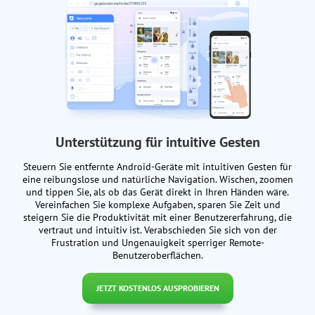
Unterstützung für intuitive Gesten
Steuern Sie entfernte Android-Geräte mit intuitiven Gesten für
eine reibungslose und natürliche Navigation. Wischen, zoomen
und tippen Sie, als ob das Gerät direkt in Ihren Händen wäre.
Vereinfachen Sie komplexe Aufgaben, sparen Sie Zeit und
steigern Sie die Produktivität mit einer Benutzererfahrung, die
vertraut und intuitiv ist. Verabschieden Sie sich von der
Frustration und Ungenauigkeit sperriger Remote-
Benutzeroberflächen.
JETZT KOSTENLOS AUSPROBIEREN