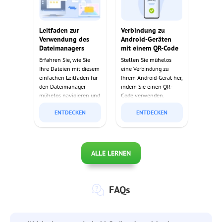
Leitfaden zur
Verbindung zu
Verwendung des
Android-Geräten
Dateimanagers
mit einem QR-Code
Erfahren Sie, wie Sie
Stellen Sie mühelos
Ihre Dateien mit diesem
eine Verbindung zu
einfachen Leitfaden für
Ihrem Android-Gerät her,
den Dateimanager
indem Sie einen QR-
mühelos navigieren und
Code verwenden.
verwalten können.
Einfach, schnell und
ENTDECKEN
ENTDECKEN
sicher!
ALLE LERNEN
FAQs