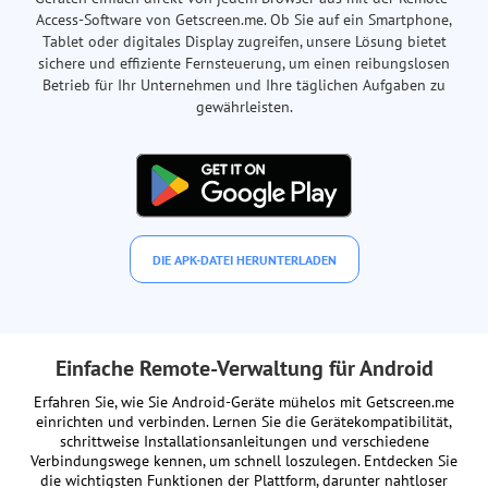
Access-Software von Getscreen.me. Ob Sie auf ein Smartphone,
Tablet oder digitales Display zugreifen, unsere Lösung bietet
sichere und effiziente Fernsteuerung, um einen reibungslosen
Betrieb für Ihr Unternehmen und Ihre täglichen Aufgaben zu
gewährleisten.
DIE APK-DATEI HERUNTERLADEN
Einfache Remote-Verwaltung für Android
Erfahren Sie, wie Sie Android-Geräte mühelos mit Getscreen.me
einrichten und verbinden. Lernen Sie die Gerätekompatibilität,
schrittweise Installationsanleitungen und verschiedene
Verbindungswege kennen, um schnell loszulegen. Entdecken Sie
die wichtigsten Funktionen der Plattform, darunter nahtloser