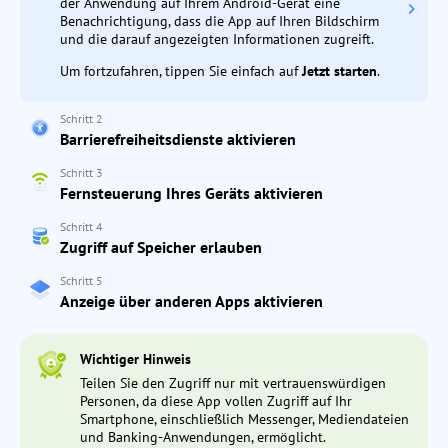
der Anwendung auf Ihrem Android-Gerät eine
Benachrichtigung, dass die App auf Ihren Bildschirm
und die darauf angezeigten Informationen zugreift.
Um fortzufahren, tippen Sie einfach auf
Jetzt starten
.
Schritt 2
Barrierefreiheitsdienste aktivieren
Schritt 3
Fernsteuerung Ihres Geräts aktivieren
Schritt 4
Zugriff auf Speicher erlauben
Schritt 5
Anzeige über anderen Apps aktivieren
Wichtiger Hinweis
Teilen Sie den Zugriff nur mit vertrauenswürdigen
Personen, da diese App vollen Zugriff auf Ihr
Smartphone, einschließlich Messenger, Mediendateien
und Banking-Anwendungen, ermöglicht.