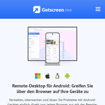
Remote-Desktop für Android: Greifen Sie
über den Browser auf Ihre Geräte zu
Verwalten, überwachen und lösen Sie Probleme mit Android-
Geräten einfach direkt von jedem Browser aus mit der Remote-