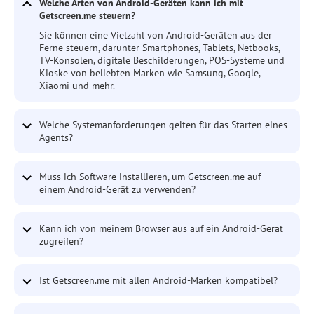
Welche Arten von Android-Geräten kann ich mit
Getscreen.me steuern?
Sie können eine Vielzahl von Android-Geräten aus der
Ferne steuern, darunter Smartphones, Tablets, Netbooks,
TV-Konsolen, digitale Beschilderungen, POS-Systeme und
Kioske von beliebten Marken wie Samsung, Google,
Xiaomi und mehr.
Welche Systemanforderungen gelten für das Starten eines
Agents?
Muss ich Software installieren, um Getscreen.me auf
einem Android-Gerät zu verwenden?
Kann ich von meinem Browser aus auf ein Android-Gerät
zugreifen?
Ist Getscreen.me mit allen Android-Marken kompatibel?