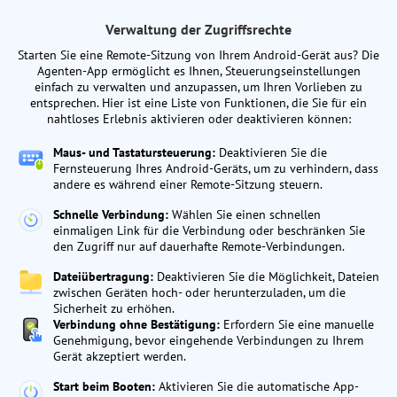
Verwaltung der Zugriffsrechte
Starten Sie eine Remote-Sitzung von Ihrem Android-Gerät aus? Die
Agenten-App ermöglicht es Ihnen, Steuerungseinstellungen
einfach zu verwalten und anzupassen, um Ihren Vorlieben zu
entsprechen. Hier ist eine Liste von Funktionen, die Sie für ein
nahtloses Erlebnis aktivieren oder deaktivieren können:
Maus- und Tastatursteuerung:
Deaktivieren Sie die
Fernsteuerung Ihres Android-Geräts, um zu verhindern, dass
andere es während einer Remote-Sitzung steuern.
Schnelle Verbindung:
Wählen Sie einen schnellen
einmaligen Link für die Verbindung oder beschränken Sie
den Zugriff nur auf dauerhafte Remote-Verbindungen.
Dateiübertragung:
Deaktivieren Sie die Möglichkeit, Dateien
zwischen Geräten hoch- oder herunterzuladen, um die
Sicherheit zu erhöhen.
Verbindung ohne Bestätigung:
Erfordern Sie eine manuelle
Genehmigung, bevor eingehende Verbindungen zu Ihrem
Gerät akzeptiert werden.
Start beim Booten:
Aktivieren Sie die automatische App-