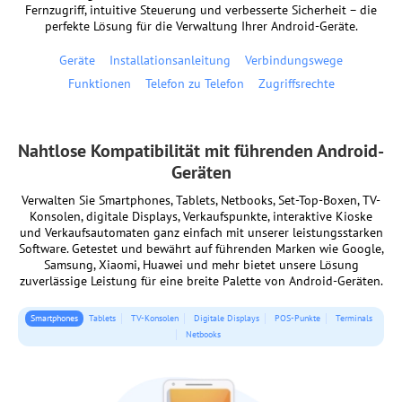
Fernzugriff, intuitive Steuerung und verbesserte Sicherheit – die
perfekte Lösung für die Verwaltung Ihrer Android-Geräte.
Geräte
Installationsanleitung
Verbindungswege
Funktionen
Telefon zu Telefon
Zugriffsrechte
Nahtlose Kompatibilität mit führenden Android-
Geräten
Verwalten Sie Smartphones, Tablets, Netbooks, Set-Top-Boxen, TV-
Konsolen, digitale Displays, Verkaufspunkte, interaktive Kioske
und Verkaufsautomaten ganz einfach mit unserer leistungsstarken
Software. Getestet und bewährt auf führenden Marken wie Google,
Samsung, Xiaomi, Huawei und mehr bietet unsere Lösung
zuverlässige Leistung für eine breite Palette von Android-Geräten.
Smartphones
Tablets
TV-Konsolen
Digitale Displays
POS-Punkte
Terminals
Netbooks