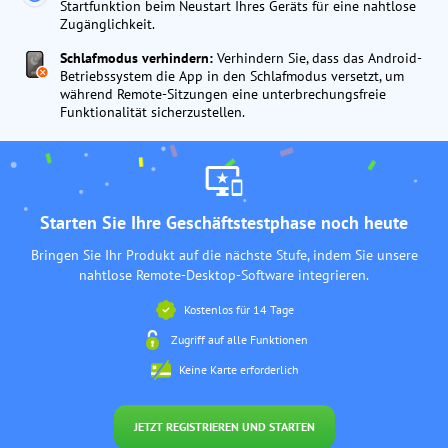
Startfunktion beim Neustart Ihres Geräts für eine nahtlose
Zugänglichkeit.
Schlafmodus verhindern:
Verhindern Sie, dass das Android-
Betriebssystem die App in den Schlafmodus versetzt, um
während Remote-Sitzungen eine unterbrechungsfreie
Funktionalität sicherzustellen.
Starten Sie Ihre Geschäftstestphase noch heute
Bringen Sie Ihr Produkt auf die nächste Stufe, indem Sie unsere
nahtlose Remote-Desktop-Software integrieren.
Kostenlos für 14 Tage
Zugriff auf alle Funktionen
Keine Karte erforderlich
JETZT REGISTRIEREN UND STARTEN